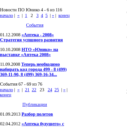
Новости ПО Юнико 4 - 6 из 116
начало
|
«
|
1
2
3
4
5
|
»
|
конец
События
01.12.2008
«Аптека - 2008»
Стратегия успшного развития
10.10.2008
НТО «Юнико» на
выставке «Аптека 2008»
11.09.2008
Теперь необходимо
набирать код города 499 - 8 (499)
369-11-90, 8 (499) 369-16-34...
События 67 - 69 из 76
начало
|
«
|
21
22
23
24
25
|
»
|
конец
Публикации
01.09.2013
Разбор полетов
02.04.2012
«Аптека будущего» с