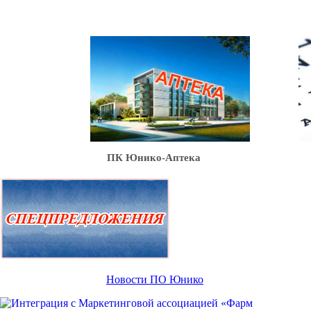
Ю
ПК Юнико-Аптека
Новости ПО Юнико