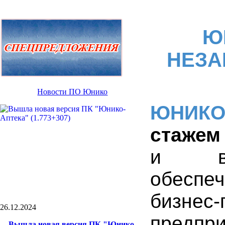
Ю
НЕЗА
Новости ПО Юнико
ЮНИК
стажем
и вне
обеспе
бизне
26.12.2024
предпри
Вышла новая версия ПК "Юнико-