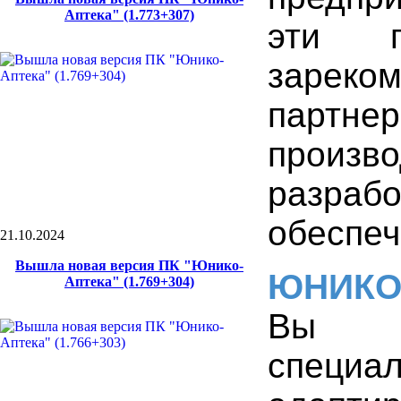
Аптека" (1.773+307)
эти 
зареком
партн
произв
разра
обеспеч
21.10.2024
Вышла новая версия ПК "Юнико-
ЮНИК
Аптека" (1.769+304)
Вы 
специа