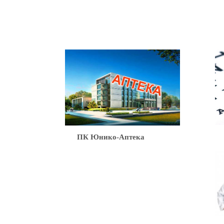
Ю
ПК Юнико-Аптека