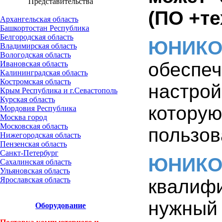
Представительства
(ПО +те
Архангельская область
Башкортостан Республика
Белгородская область
ЮНИК
Владимирская область
Вологодская область
обеспеч
Ивановская область
Калининградская область
Костромская область
настрой
Крым Республика и г.Севастополь
Курская область
которую
Мордовия Республика
Москва город
Московская область
пользов
Нижегородская область
Пензенская область
Санкт-Петербург
ЮНИК
Сахалинская область
Ульяновская область
Ярославская область
квалиф
нужный 
Оборудование