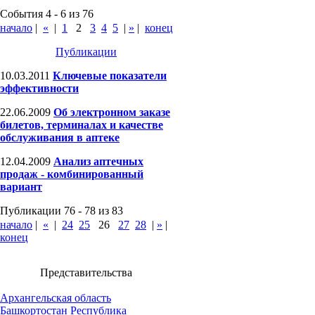
События 4 - 6 из 76
начало
|
«
|
1
2
3
4
5
|
»
|
конец
Публикации
10.03.2011
Ключевые показатели
эффективности
22.06.2009
Об электронном заказе
билетов, терминалах и качестве
обслуживания в аптеке
12.04.2009
Анализ аптечных
продаж - комбинированный
вариант
Публикации 76 - 78 из 83
начало
|
«
|
24
25
26
27
28
|
»
|
конец
Представительства
Архангельская область
Башкортостан Республика