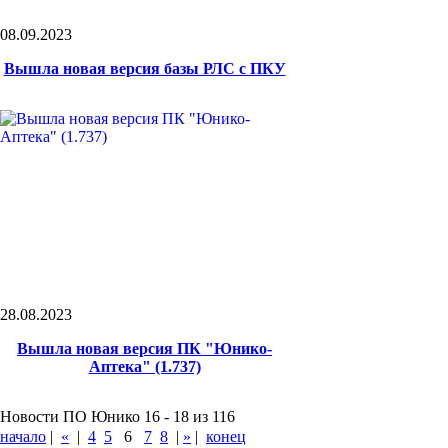
08.09.2023
Вышла новая версия базы РЛС с ПКУ
28.08.2023
Вышла новая версия ПК "Юнико-
Аптека" (1.737)
Новости ПО Юнико 16 - 18 из 116
начало
|
«
|
4
5
6
7
8
|
»
|
конец