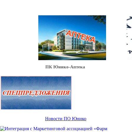
Ю
ПК Юнико-Аптека
Новости ПО Юнико