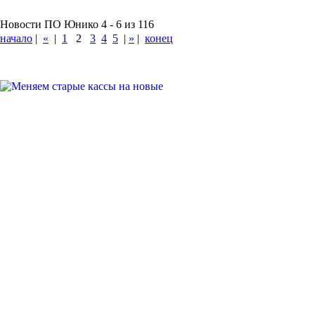
Новости ПО Юнико 4 - 6 из 116
начало
|
«
|
1
2
3
4
5
|
»
|
конец