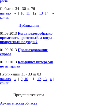
роста
События 34 - 36 из 76
начало
|
«
|
10
11
12
13
14
|
»
|
конец
Публикации
01.09.2013
Когда целесообразно
применять проектный, а когда –
процессный подходы?
01.09.2013
Прогнозирование
спроса
01.09.2013
Конфликт интересов
не исчерпан
Публикации 31 - 33 из 83
начало
|
«
|
9
10
11
12
13
|
»
|
конец
Представительства
Архангельская область