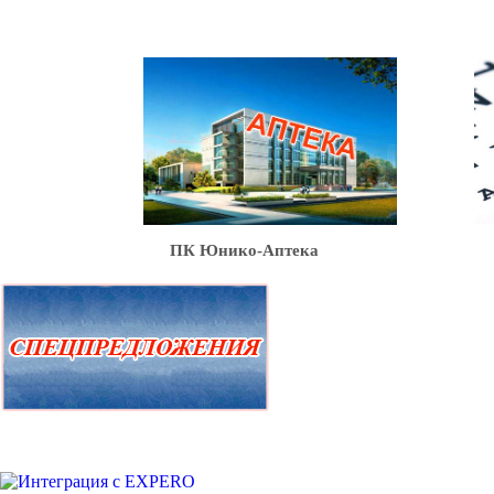
Ю
ПК Юнико-Аптека