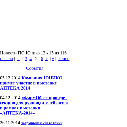
Новости ПО Юнико 13 - 15 из 116
начало
|
«
|
3
4
5
6
7
|
»
|
конец
События
05.12.2014
Компания ЮНИКО
примет участие в выставке
АПТЕКА 2014
04.12.2014
«ФармОбоз» проведет
секцию для руководителей аптек
в рамках выставки
«АПТЕКА-2014»
26.11.2014
Фармрынок-2014: точки