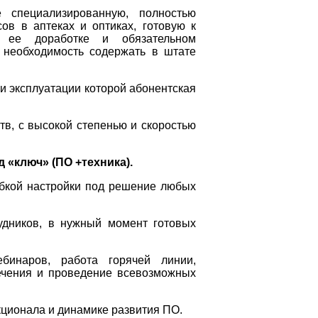
 специализированную, полностью
ов в аптеках и оптиках, готовую к
в ее доработке и обязательном
т необходимость содержать в штате
ри эксплуатации которой абонентская
тв, с высокой степенью и скоростью
 «ключ» (ПО +техника).
ибкой настройки под решение любых
удников, в нужный момент готовых
ебинаров, работа горячей линии,
ечения и проведение всевозможных
кционала и динамике развития ПО.