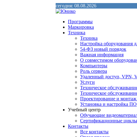
сегодня: 08.08.2026
Программы
Маркировка
Техника
Техника
Настройка оборудования д
54-ФЗ новый порядок
Важная информация
О совместимом оборудова
Компьютеры
Роль сервера
Удаленный доступ, VPN, V
Услуги
Техническое обслуживани
Техническое обслуживани
Проектирование и монтаж
Установка и настройка ПО
Учебный центр
Обучающие видеоматериа
Сертификационные цикл
Контакты
Все контакты