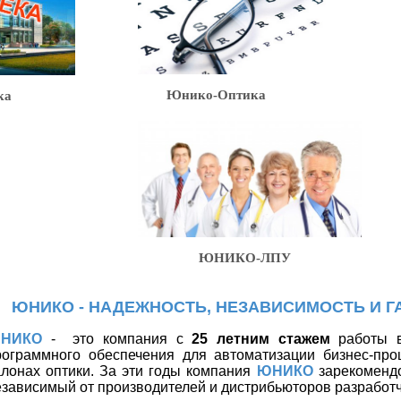
Юнико-Оптика
ка
ЮНИКО-ЛПУ
ЮНИКО - НАДЕЖНОСТЬ, НЕЗАВИСИМОСТЬ И Г
НИКО
-
это компания с
25 летним стажем
работы в
рограммного обеспечения для автоматизации бизнес-про
алонах оптики. За эти годы компания
ЮНИКО
зарекомендо
езависимый от производителей и дистрибьюторов разработч