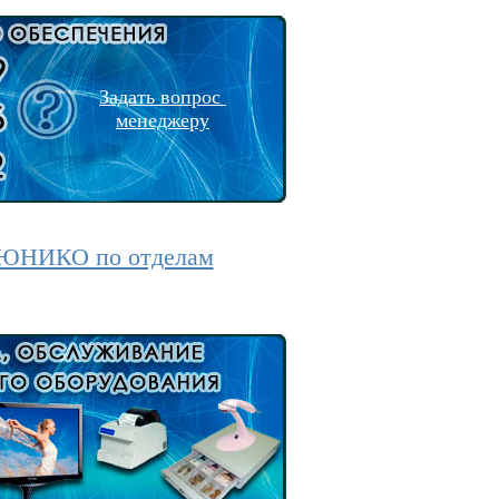
Задать вопрос
менеджеру
 ЮНИКО по отделам