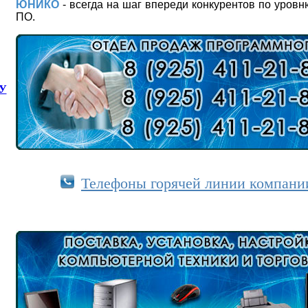
ЮНИКО
- всегда на шаг впереди конкурентов по уров
ПО.
КУ
Телефоны горячей линии компан