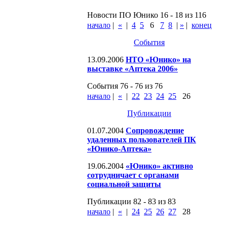
Новости ПО Юнико 16 - 18 из 116
начало
|
«
|
4
5
6
7
8
|
»
|
конец
События
13.09.2006
НТО «Юнико» на
выставке «Аптека 2006»
События 76 - 76 из 76
начало
|
«
|
22
23
24
25
26
Публикации
01.07.2004
Сопровождение
удаленных пользователей ПК
«Юнико-Аптека»
19.06.2004
«Юнико» активно
сотрудничает с органами
социальной защиты
Публикации 82 - 83 из 83
начало
|
«
|
24
25
26
27
28