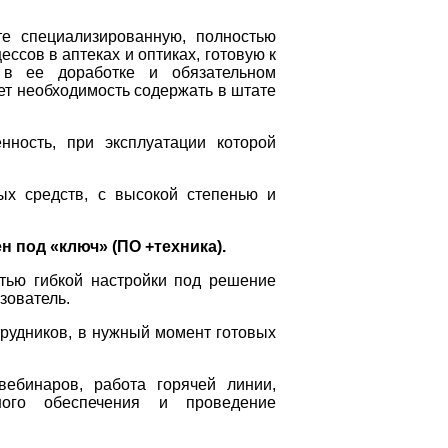
те специализированную, полностью
ссов в аптеках и оптиках, готовую к
 в ее доработке и обязательном
ует необходимость содержать в штате
нность, при эксплуатации которой
ых средств, с высокой степенью и
н под «ключ» (ПО +техника).
тью гибкой настройки под решение
зователь.
рудников, в нужный момент готовых
вебинаров, работа горячей линии,
ного обеспечения и проведение