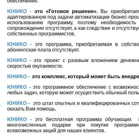
обеспечения.
ЮНИКО
-
это «Готовое решение».
Вы приобретае
адаптированную под задачи автоматизации бизнес-проце
использованию программу, поэтому необходимость
сопровождении отсутствует, а как следствие и отсутств
собственных программистов.
ЮНИКО
- это программа, приобретаемая в собстве
абонентская плата отсутствует.
ЮНИКО
- это проект с разовым вложением денежн
скоростью окупаемости.
ЮНИКО
-
это комплекс, который может быть внедре
ЮНИКО
- это программное обеспечение с возможнос
любых задач, которую может осуществить обычный поль
ЮНИКО
-
это штат опытных и квалифицированных сот
оказать Вам помощь.
ЮНИКО
- это бесплатная программа обучающих
многочисленные подарки при покупке программ
всевозможных акций для наших клиентов.