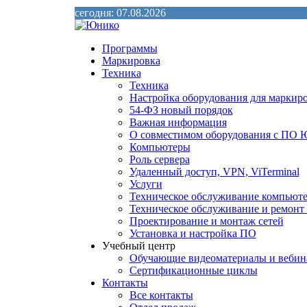
сегодня: 07.08.2026
Программы
Маркировка
Техника
Техника
Настройка оборудования для маркир
54-ФЗ новый порядок
Важная информация
О совместимом оборудования с ПО 
Компьютеры
Роль сервера
Удаленный доступ, VPN, ViTerminal
Услуги
Техническое обслуживание компьют
Техническое обслуживание и ремон
Проектирование и монтаж сетей
Установка и настройка ПО
Учебный центр
Обучающие видеоматериалы и веби
Сертификационные циклы
Контакты
Все контакты