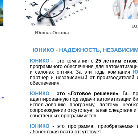
ЮНИК
Юнико-Оптика
ЮНИКО - НАДЕЖНОСТЬ, НЕЗАВИСИМ
ЮНИКО
-
это компания с
25 летним стаж
программного обеспечения для автоматизаци
и салонах оптики. За эти годы компания
Ю
партнер и независимый от производителей 
обеспечения.
ЮНИКО
-
это «Готовое решение».
Вы пр
адаптированную под задачи автоматизации биз
использованию программу, поэтому необх
сопровождении отсутствует, а как следствие и
собственных программистов.
ЮНИКО
- это программа, приобретаемая в
абонентская плата отсутствует.