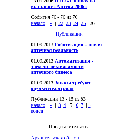
13.09.2006
НТО «Юнико» на
выставке «Аптека 2006»
События 76 - 76 из 76
начало
|
«
|
22
23
24
25
26
Публикации
01.09.2013
Роботизация – новая
аптечная реальность
01.09.2013
Автоматизация -
элемент независимости
аптечного бизнеса
01.09.2013
Запасы требуют
оценки и контроля
Публикации 13 - 15 из 83
начало
|
«
|
3
4
5
6
7
|
»
|
конец
Представительства
Архангельская область