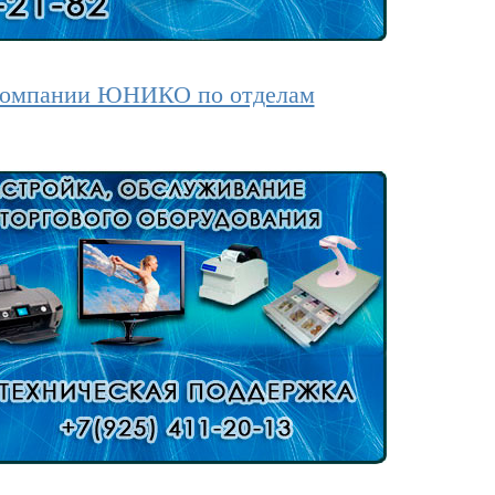
 компании ЮНИКО по отделам