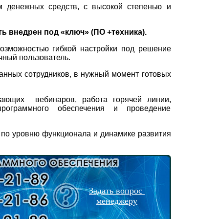
м денежных средств, с высокой степенью и
ь внедрен под «ключ» (ПО +техника).
озможностью гибкой настройки под решение
чный пользователь.
анных сотрудников, в нужный момент готовых
чающих
вебинаров, работа горячей линии,
рограммного обеспечения и проведение
в по уровню функционала и динамике развития
Задать вопрос
менеджеру