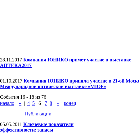
28.11.2017
Компания ЮНИКО примет участие в выставке
АПТЕКА2017
01.10.2017
Компания ЮНИКО приняла участие в 21-ой Моск
Международной оптической выставке «MIOF»
События 16 - 18 из 76
начало
|
«
|
4
5
6
7
8
|
»
|
конец
Публикации
05.05.2011
Ключевые показатели
эффективности: запасы