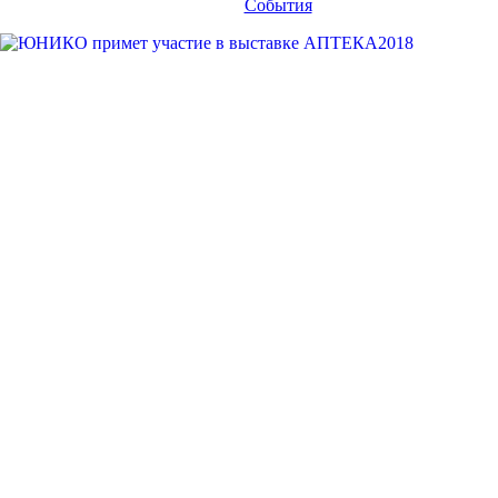
События