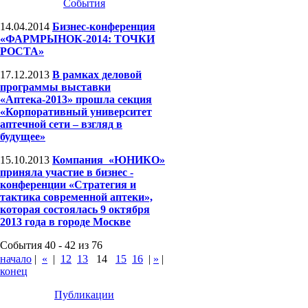
События
14.04.2014
Бизнес-конференция
«ФАРМРЫНОК-2014: ТОЧКИ
РОСТА»
17.12.2013
В рамках деловой
программы выставки
«Аптека-2013» прошла секция
«Корпоративный университет
аптечной сети – взгляд в
будущее»
15.10.2013
Компания «ЮНИКО»
приняла участие в бизнес -
конференции «Стратегия и
тактика современной аптеки»,
которая состоялась 9 октября
2013 года в городе Москве
События 40 - 42 из 76
начало
|
«
|
12
13
14
15
16
|
»
|
конец
Публикации