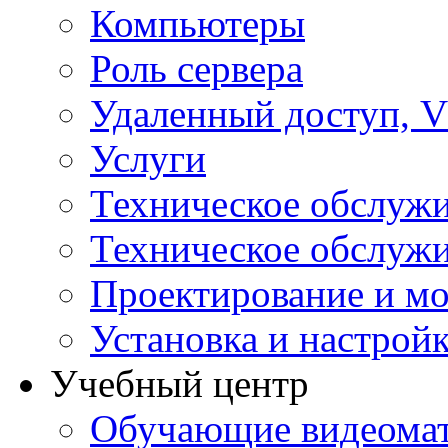
Компьютеры
Роль сервера
Удаленный доступ, V
Услуги
Техническое обслуж
Техническое обслуж
Проектирование и мо
Установка и настрой
Учебный центр
Обучающие видеомат