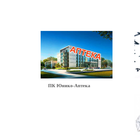
Ю
ПК Юнико-Аптека