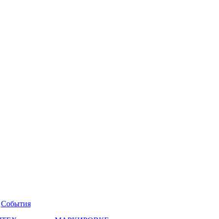
События