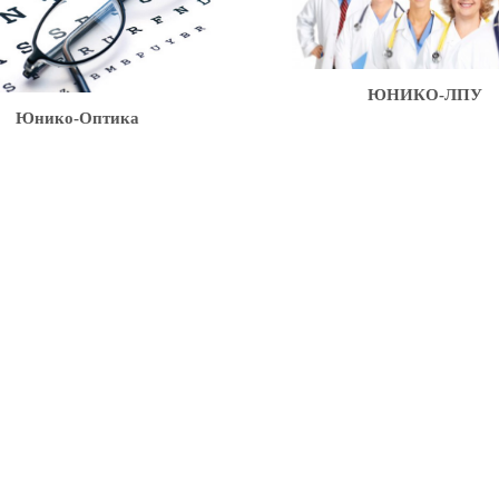
ЮНИКО-ЛПУ
нико-Оптика