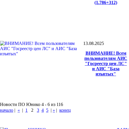
(1.786+312)
13.08.2025
ВНИМАНИЕ! Всем
пользователям АИС
"Госреестр цен ЛС"
и АИС "База
изъятых"
Новости ПО Юнико 4 - 6 из 116
начало
|
«
|
1
2
3
4
5
|
»
|
конец