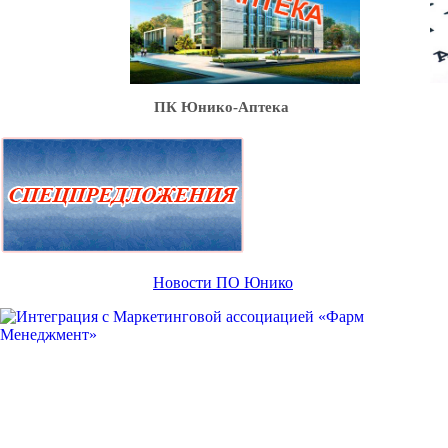
Ю
ПК Юнико-Аптека
Новости ПО Юнико