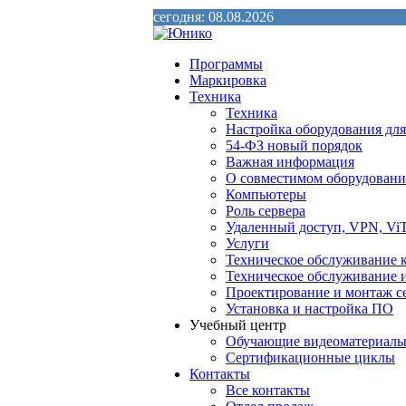
сегодня: 08.08.2026
Программы
Маркировка
Техника
Техника
Настройка оборудования дл
54-ФЗ новый порядок
Важная информация
О совместимом оборудован
Компьютеры
Роль сервера
Удаленный доступ, VPN, ViT
Услуги
Техническое обслуживание 
Техническое обслуживание 
Проектирование и монтаж с
Установка и настройка ПО
Учебный центр
Обучающие видеоматериалы
Сертификационные циклы
Контакты
Все контакты