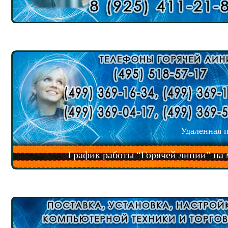
Удаленная 
График работы “Горячей линии” на