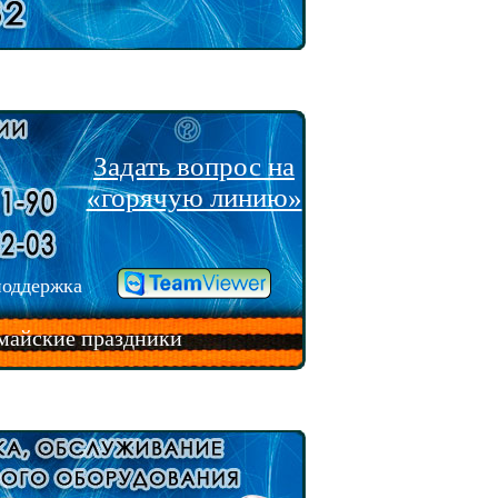
Задать вопрос на
«горячую линию»
поддержка
 майские праздники