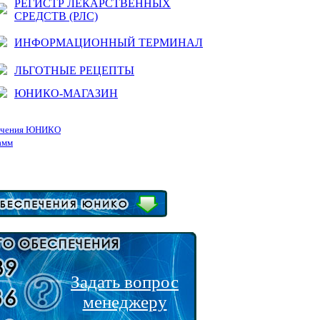
РЕГИСТР ЛЕКАРСТВЕННЫХ
СРЕДСТВ (РЛС)
ИНФОРМАЦИОННЫЙ ТЕРМИНАЛ
ЛЬГОТНЫЕ РЕЦЕПТЫ
ЮНИКО-МАГАЗИН
печения ЮНИКО
амм
Задать вопрос
менеджеру