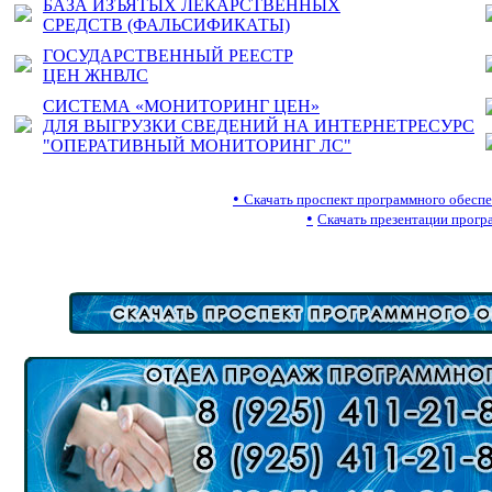
БАЗА ИЗЪЯТЫХ ЛЕКАРСТВЕННЫХ
СРЕДСТВ (ФАЛЬСИФИКАТЫ)
ГОСУДАРСТВЕННЫЙ РЕЕСТР
ЦЕН ЖНВЛС
СИСТЕМА «МОНИТОРИНГ ЦЕН»
ДЛЯ ВЫГРУЗКИ СВЕДЕНИЙ НА ИНТЕРНЕТРЕСУРС
"ОПЕРАТИВНЫЙ МОНИТОРИНГ ЛС"
•
Скачать проспект программного обес
•
Скачать презентации прогр