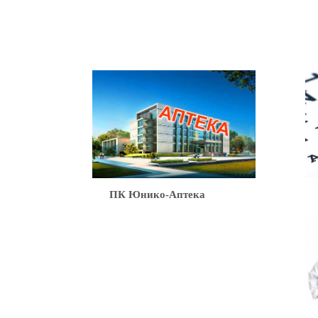
Ю
ПК Юнико-Аптека