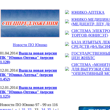
ЮНИКО-АПТЕКА
ЮНИКО-МЕДИЦИН
(МЕДЦЕНТР, ЛПУ, Д
СИСТЕМА ЭЛЕКТР
ТОРГОВ (ЮНИСЭТ)
БАЗА ИЗЪЯТЫХ ЛЕ
Новости ПО Юнико
СРЕДСТВ (ФАЛЬСИ
01.04.2014
Вышла новая версия
ГОСУДАРСТВЕННЫЙ
ПК "Юнико-Оптика" (версия
ЦЕН ЖНВЛС
1.128)
СИСТЕМА «МОНИТ
ДЛЯ ВЫГРУЗКИ СВ
12.01.2014
Вышла новая версия
"ОПЕРАТИВНЫЙ МО
ПК "Юнико-Аптека" (версия
1.452)
12.01.2014
Вышла новая версия
ПК "Юнико-Оптика" (версия
1.125)
Новости ПО Юнико 97 - 99 из 116
начало
|
«
|
31
32
33
34
35
|
»
|