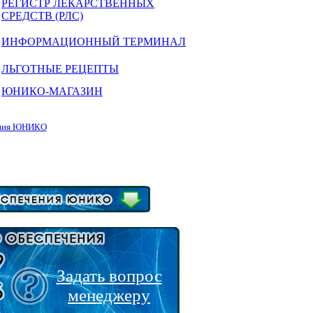
РЕГИСТР ЛЕКАРСТВЕННЫХ
СРЕДСТВ (РЛС)
ИНФОРМАЦИОННЫЙ ТЕРМИНАЛ
ЛЬГОТНЫЕ РЕЦЕПТЫ
ЮНИКО-МАГАЗИН
чения ЮНИКО
Задать вопрос
менеджеру