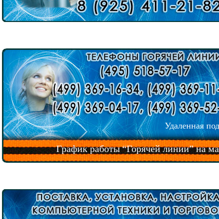
Удаленная по
График работы “Горячей линии” на м