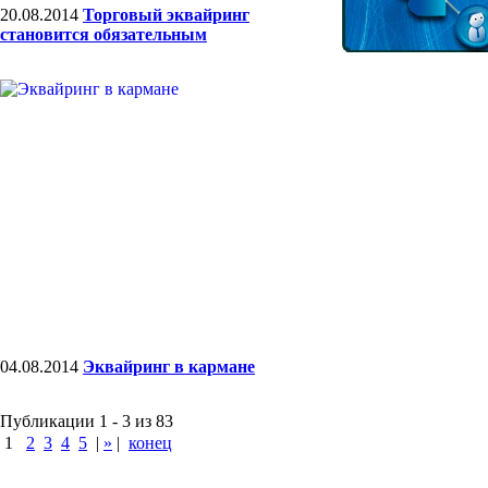
20.08.2014
Торговый эквайринг
становится обязательным
04.08.2014
Эквайринг в кармане
Публикации 1 - 3 из 83
1
2
3
4
5
|
»
|
конец