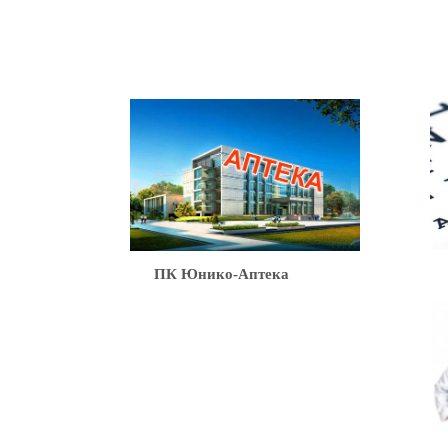
Ю
ПК Юнико-Аптека