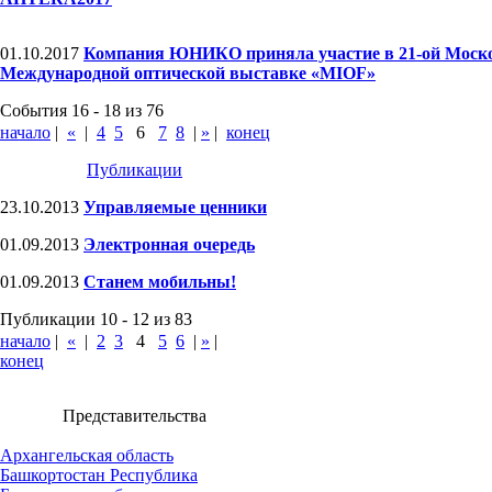
01.10.2017
Компания ЮНИКО приняла участие в 21-ой Моск
Международной оптической выставке «MIOF»
События 16 - 18 из 76
начало
|
«
|
4
5
6
7
8
|
»
|
конец
Публикации
23.10.2013
Управляемые ценники
01.09.2013
Электронная очередь
01.09.2013
Станем мобильны!
Публикации 10 - 12 из 83
начало
|
«
|
2
3
4
5
6
|
»
|
конец
Представительства
Архангельская область
Башкортостан Республика