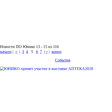
Новости ПО Юнико 13 - 15 из 116
начало
|
«
|
3
4
5
6
7
|
»
|
конец
События