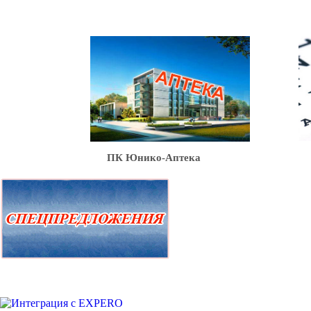
Ю
ПК Юнико-Аптека