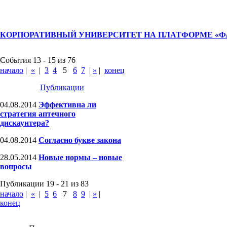
КОРПОРАТИВНЫЙ УНИВЕРСИТЕТ НА ПЛАТФОРМЕ «
События 13 - 15 из 76
начало
|
«
|
3
4
5
6
7
|
»
|
конец
Публикации
04.08.2014
Эффективна ли
стратегия аптечного
дискаунтера?
04.08.2014
Согласно букве закона
28.05.2014
Новые нормы – новые
вопросы
Публикации 19 - 21 из 83
начало
|
«
|
5
6
7
8
9
|
»
|
конец