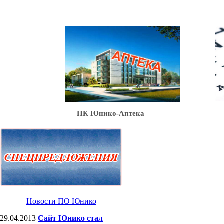
Ю
ПК Юнико-Аптека
Новости ПО Юнико
29.04.2013
Сайт Юнико стал