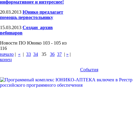
информативнее и интереснее!
20.03.2013
Юнико предлагает
помощь первостольнику
15.03.2013
Создан архив
вебинаров
Новости ПО Юнико 103 - 105 из
116
начало
|
«
|
33
34
35
36
37
|
»
|
конец
События