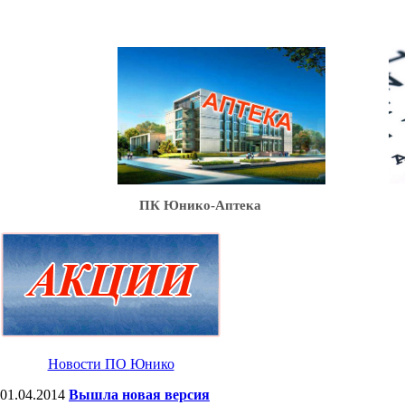
Ю
ПК Юнико-Аптека
Новости ПО Юнико
01.04.2014
Вышла новая версия