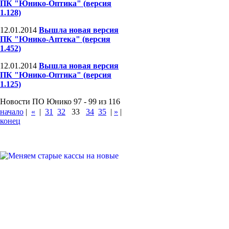
ПК "Юнико-Оптика" (версия
1.128)
12.01.2014
Вышла новая версия
ПК "Юнико-Аптека" (версия
1.452)
12.01.2014
Вышла новая версия
ПК "Юнико-Оптика" (версия
1.125)
Новости ПО Юнико 97 - 99 из 116
начало
|
«
|
31
32
33
34
35
|
»
|
конец