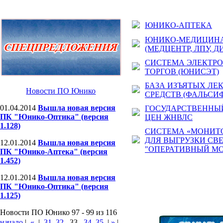
ЮНИКО-АПТЕКА
ЮНИКО-МЕДИЦИН
(МЕДЦЕНТР, ЛПУ, Д
СИСТЕМА ЭЛЕКТР
ТОРГОВ (ЮНИСЭТ)
БАЗА ИЗЪЯТЫХ ЛЕ
Новости ПО Юнико
СРЕДСТВ (ФАЛЬСИ
01.04.2014
Вышла новая версия
ГОСУДАРСТВЕННЫЙ
ПК "Юнико-Оптика" (версия
ЦЕН ЖНВЛС
1.128)
СИСТЕМА «МОНИТ
ДЛЯ ВЫГРУЗКИ СВ
12.01.2014
Вышла новая версия
"ОПЕРАТИВНЫЙ МО
ПК "Юнико-Аптека" (версия
1.452)
12.01.2014
Вышла новая версия
ПК "Юнико-Оптика" (версия
1.125)
Новости ПО Юнико 97 - 99 из 116
начало
|
«
|
31
32
33
34
35
|
»
|