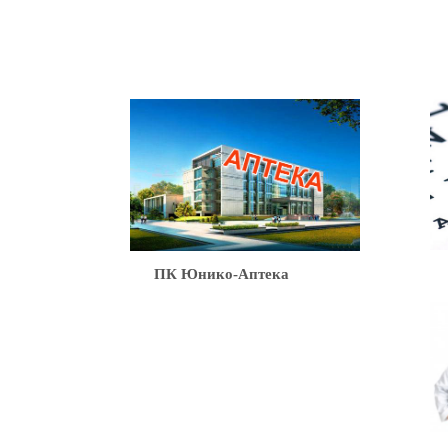
Ю
ПК Юнико-Аптека